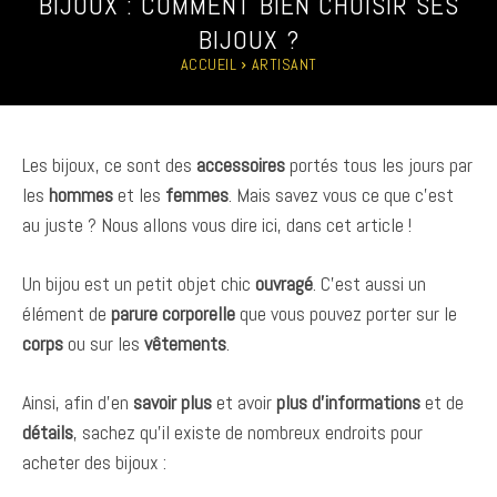
BIJOUX : COMMENT BIEN CHOISIR SES
BIJOUX ?
ACCUEIL
ARTISANT
Les bijoux, ce sont des
accessoires
portés tous les jours par
les
hommes
et les
femmes
. Mais savez vous ce que c’est
au juste ? Nous allons vous dire ici, dans cet article !
Un bijou est un petit objet chic
ouvragé
. C’est aussi un
élément de
parure corporelle
que vous pouvez porter sur le
corps
ou sur les
vêtements
.
Ainsi, afin d’en
savoir plus
et avoir
plus d’informations
et de
détails
, sachez qu’il existe de nombreux endroits pour
acheter des bijoux :