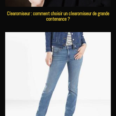
Clearomiseur : comment choisir un clearomiseur de grande
contenance ?